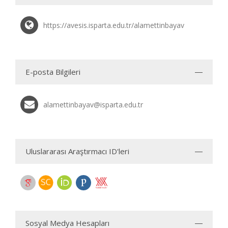
https://avesis.isparta.edu.tr/alamettinbayav
E-posta Bilgileri
alamettinbayav@isparta.edu.tr
Uluslararası Araştırmacı ID'leri
Sosyal Medya Hesapları