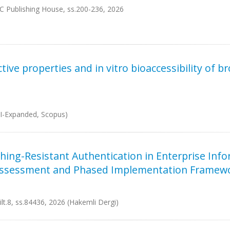
EC Publishing House, ss.200-236, 2026
ve properties and in vitro bioaccessibility of b
SCI-Expanded, Scopus)
hing-Resistant Authentication in Enterprise Inf
 Assessment and Phased Implementation Framew
ilt.8, ss.84436, 2026 (Hakemli Dergi)