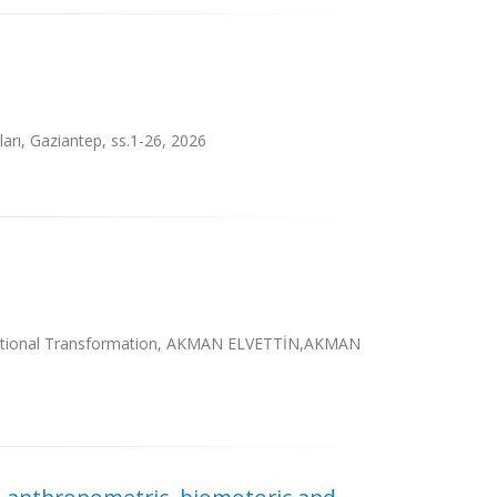
ları, Gaziantep, ss.1-26, 2026
d National Transformation, AKMAN ELVETTİN,AKMAN