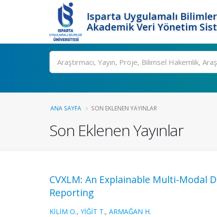
Isparta Uygulamalı Bilimler
Akademik Veri Yönetim Sis
Ara
ANA SAYFA
SON EKLENEN YAYINLAR
Son Eklenen Yayınlar
CVXLM: An Explainable Multi-Modal D
Reporting
KİLİM O.
,
YİĞİT T.
,
ARMAĞAN H.