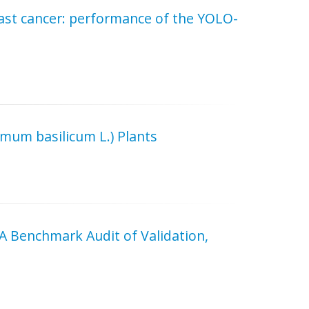
east cancer: performance of the YOLO-
mum basilicum L.) Plants
: A Benchmark Audit of Validation,