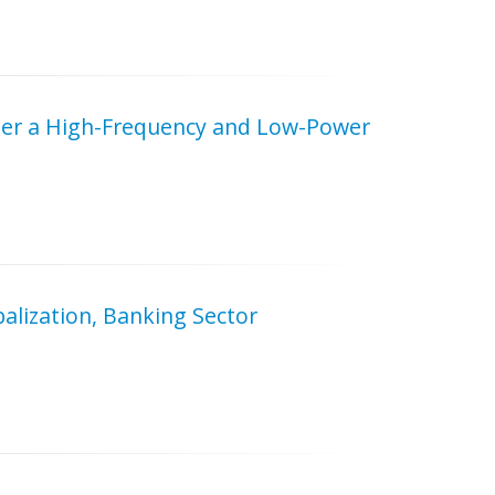
der a High-Frequency and Low-Power
alization, Banking Sector