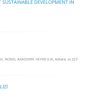
T SUSTAINABLE DEVELOPMENT IN
Editör, NOBEL AKADEMİK YAYINCILIK, Ankara, ss.257-
LİZİ