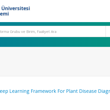
 Üniversitesi
temi
eep Learning Framework For Plant Disease Diag