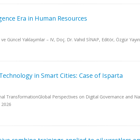
lligence Era in Human Resources
 ve Güncel Yaklaşımlar – IV, Doç. Dr. Vahid SİNAP, Editör, Özgür Yayın
echnology in Smart Cities: Case of Isparta
ional TransformationGlobal Perspectives on Digital Governance an
, 2026