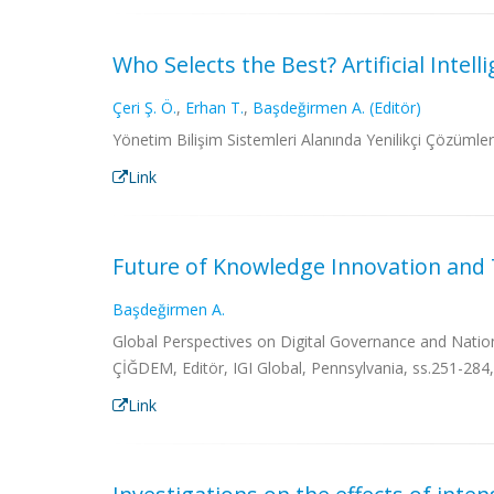
Who Selects the Best? Artificial Inte
Çeri Ş. Ö.
,
Erhan T.
,
Başdeğirmen A. (Editör)
Yönetim Bilişim Sistemleri Alanında Yenilikçi Çözümler
Link
Future of Knowledge Innovation and T
Başdeğirmen A.
Global Perspectives on Digital Governance and Nat
ÇİĞDEM, Editör, IGI Global, Pennsylvania, ss.251-284
Link