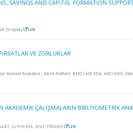
NS, SAVINGS AND CAPITAL FORMATION SUPPOR
2026 (Scopus)
Link
İ: FIRSATLAR VE ZORLUKLAR
alardan Küresel Analizlere , KAYA EMRAH, BEKCİ ARI EDA, AVCI AKİF, 
AN AKADEMİK ÇALIŞMALARIN BİBLİYOMETRİK ANA
, sa.87, ss.910-924, 2023 (TRDizin)
Link