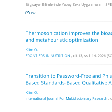
Bilgisayar Bilimlerinde Yapay Zeka Uygulamaları, ISP
Link
Thermosonication improves the bioacti
and metaheuristic optimization
Kilim O.
FRONTIERS IN NUTRITION
, cilt.13, ss.1-14, 2026 (
Transition to Password-Free and Phis
Based Standards-Based Qualitative
Kilim O.
International Journal For Multidisciplinary Research
, c