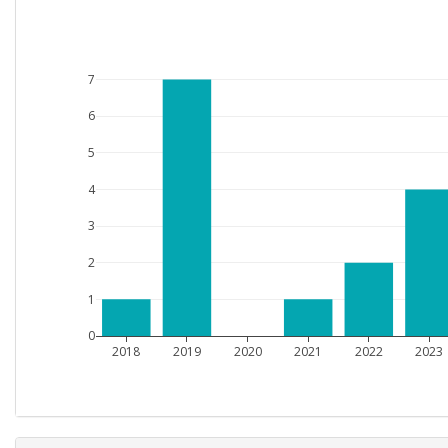
7
6
5
4
3
2
1
0
2018
2019
2020
2021
2022
2023