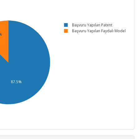
Başvuru Yapılan Patent
Başvuru Yapılan Faydalı Model
%
87.5%