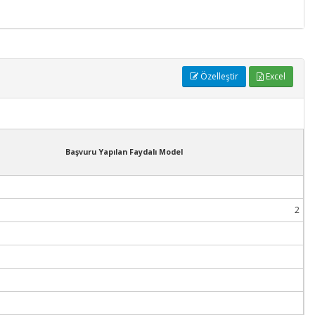
Özelleştir
Excel
Başvuru Yapılan Faydalı Model
2