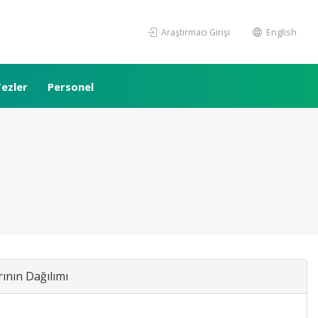
Araştırmacı Girişi
English
ezler
Personel
rının Dağılımı