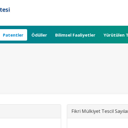
tesi
Patentler
Ödüller
Bilimsel Faaliyetler
Yürütülen T
Fikri Mülkiyet Tescil Sayıla