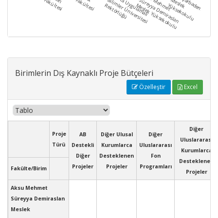
Yenişarbademli
Isparta Uygulamalı
Aksu Mehmet
Fakültesi
Fakültesi
Bilimler Üniversitesi
Süreyya Demiraslan
Meslek
Yüksekokulu
Rektörlüğü
Meslek Yüksekokulu
Birimlerin Dış Kaynaklı Proje Bütçeleri
Özelleştir
Excel
Diğer
Proje
AB
Diğer Ulusal
Diğer
Uluslararası
Türü
Destekli
Kurumlarca
Uluslararası
Kurumlarca
Diğer
Desteklenen
Fon
Desteklenen
Projeler
Projeler
Programları
Fakülte/Birim
Projeler
Aksu Mehmet
Süreyya Demiraslan
Meslek