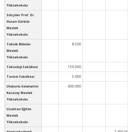
Yüksekokulu
Sütçüler Prof. Dr.
Hasan Gürbüz
Meslek
Yüksekokulu
8.500
Teknik Bilimler
Meslek
Yüksekokulu
159.000
Teknoloji Fakültesi
5.000
Turizm Fakültesi
600.000
Uluborlu Selahattin
Karasoy Meslek
Yüksekokulu
Uzaktan Eğitim
Meslek
Yüksekokulu
2.450.000
Yenişarbademli