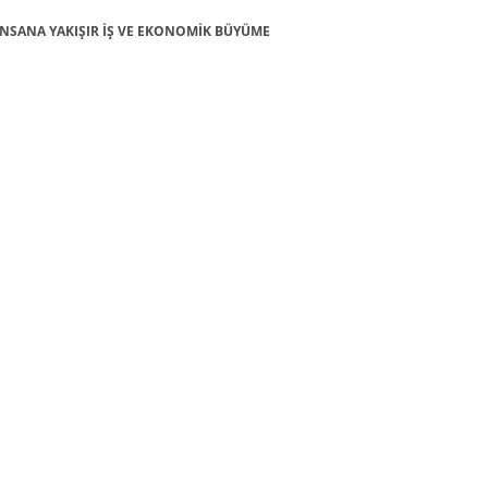
8: İNSANA YAKIŞIR İŞ VE EKONOMİK BÜYÜME