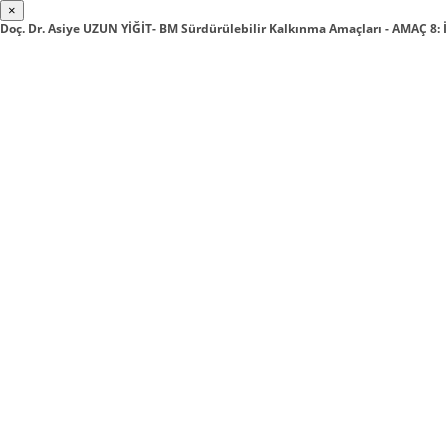
×
Doç. Dr. Asiye UZUN YİĞİT- BM Sürdürülebilir Kalkınma Amaçları - AMAÇ 