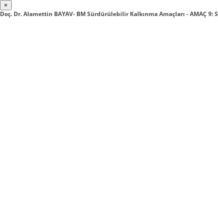
×
Doç. Dr. Alamettin BAYAV- BM Sürdürülebilir Kalkınma Amaçları - AMAÇ 9: 