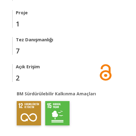
Proje
1
Tez Danışmanlığı
7
Açık Erişim
2
BM Sürdürülebilir Kalkınma Amaçları