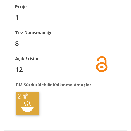
Proje
1
Tez Danışmanlığı
8
Açık Erişim
12
BM Sürdürülebilir Kalkınma Amaçları