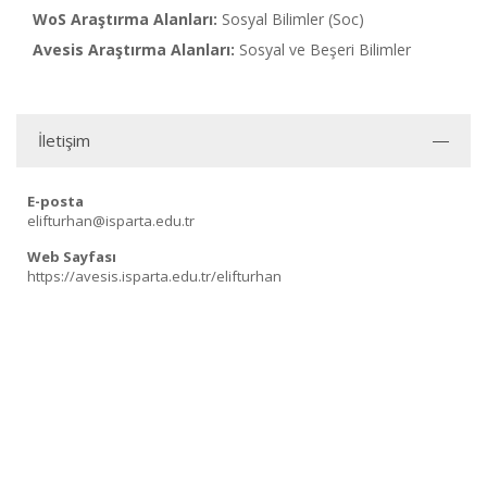
WoS Araştırma Alanları:
Sosyal Bilimler (Soc)
Avesis Araştırma Alanları:
Sosyal ve Beşeri Bilimler
İletişim
E-posta
elifturhan@isparta.edu.tr
Web Sayfası
https://avesis.isparta.edu.tr/elifturhan