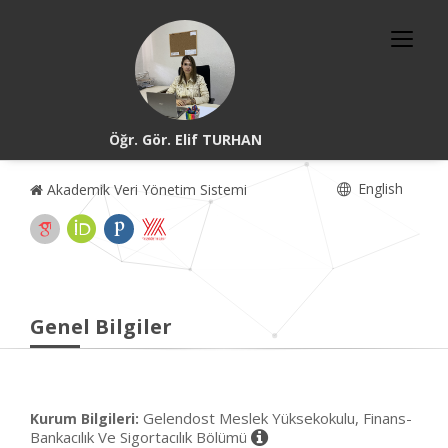
Öğr. Gör. Elif TURHAN
English
Akademik Veri Yönetim Sistemi
Genel Bilgiler
Gelendost Meslek Yüksekokulu, Finans-
Kurum Bilgileri:
Bankacılık Ve Sigortacılık Bölümü