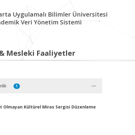
arta Uygulamalı Bilimler Üniversitesi
demik Veri Yönetim Sistemi
 & Mesleki Faaliyetler
nlik
1
t Olmayan Kültürel Miras Sergisi Düzenleme
i