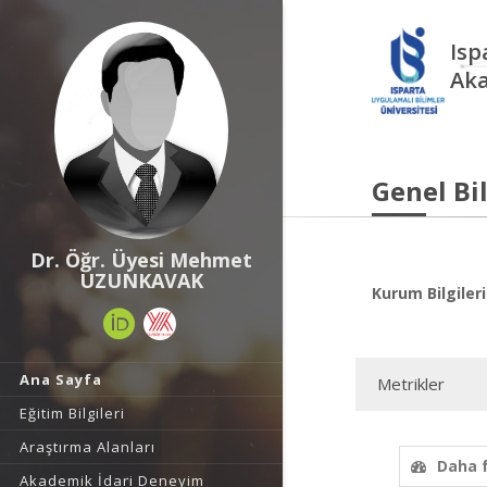
Isp
Aka
Genel Bil
Dr. Öğr. Üyesi Mehmet
UZUNKAVAK
Kurum Bilgileri
Ana Sayfa
Metrikler
Eğitim Bilgileri
Araştırma Alanları
Daha 
Akademik İdari Deneyim