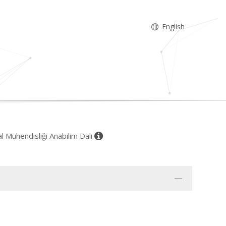
English
l Mühendisliği Anabilim Dalı