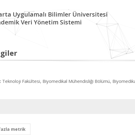
arta Uygulamalı Bilimler Üniversitesi
demik Veri Yönetim Sistemi
giler
Teknoloji Fakültesi, Biyomedikal Mühendisliği Bölümü, Biyomedika
:
fazla metrik