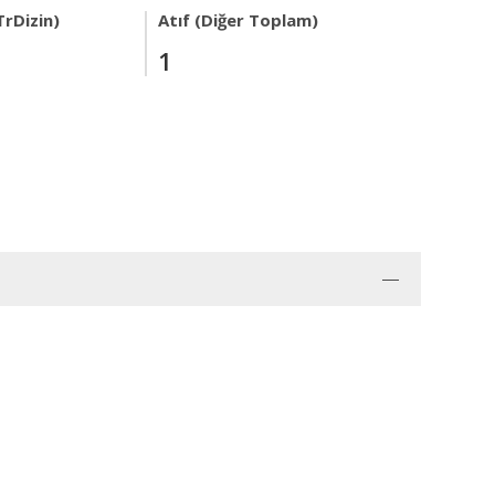
TrDizin)
Atıf (Diğer Toplam)
1