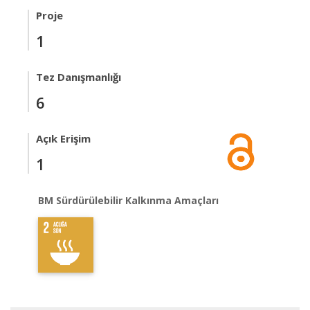
Proje
1
Tez Danışmanlığı
6
Açık Erişim
1
BM Sürdürülebilir Kalkınma Amaçları