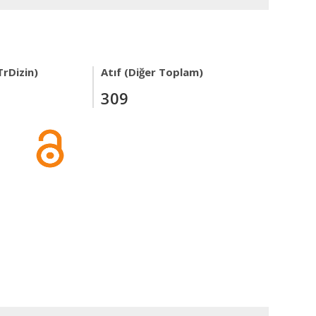
TrDizin)
Atıf (Diğer Toplam)
309