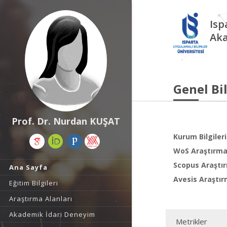
Isp
Aka
Genel Bil
Prof. Dr. Nurdan KUŞAT
Kurum Bilgileri
WoS Araştırma 
Scopus Araştır
Ana Sayfa
Avesis Araştır
Eğitim Bilgileri
Araştırma Alanları
Akademik İdari Deneyim
Metrikler