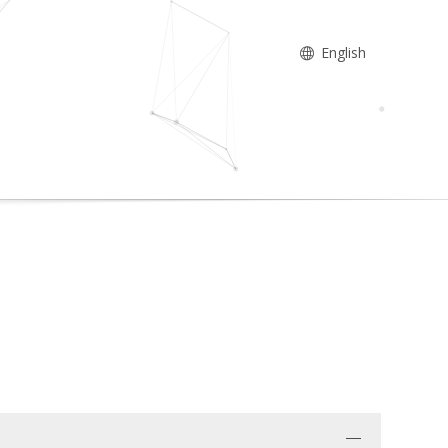
English