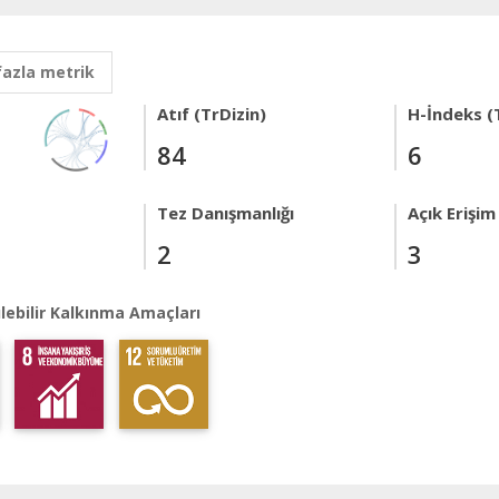
fazla metrik
Atıf (TrDizin)
H-İndeks (
84
6
Tez Danışmanlığı
Açık Erişim
2
3
lebilir Kalkınma Amaçları