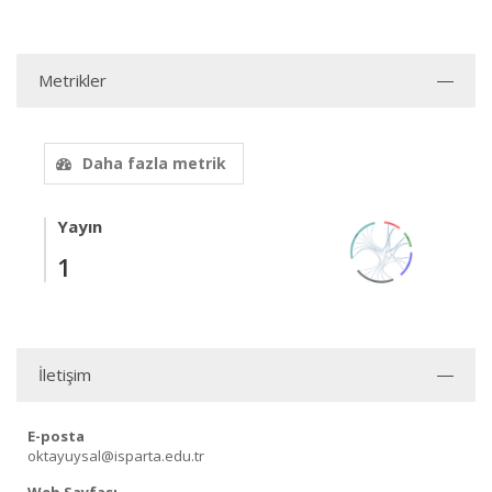
Metrikler
Daha fazla metrik
Yayın
1
İletişim
E-posta
oktayuysal@isparta.edu.tr