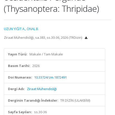
(Thysanoptera: Thripidae)
UZUN YİĞİT A.
,
ÖNAL B.
Ziraat Mühendisliği, sa.383, ss.30-36, 2026 (TRDizin)
Yayın Türü:
Makale / Tam Makale
Basım Tarihi:
2026
Doi Numarası:
10.33724/zm.1872491
Dergi Adı:
Ziraat Mühendisliği
Derginin Tarandığı İndeksler:
TR DİZİN (ULAKBİM)
Sayfa Sayıları:
ss.30-36