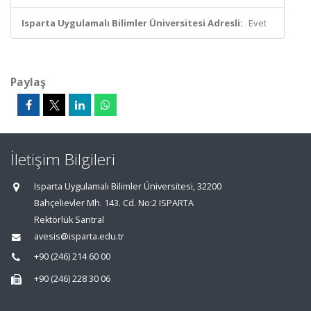
Isparta Uygulamalı Bilimler Üniversitesi Adresli:
Evet
Paylaş
İletişim Bilgileri
Isparta Uygulamalı Bilimler Üniversitesi, 32200
Bahçelievler Mh. 143. Cd. No:2 ISPARTA
Rektörlük Santral
avesis@isparta.edu.tr
+90 (246) 214 60 00
+90 (246) 228 30 06