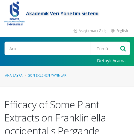
Akademik Veri Yönetim Sistemi
Araştırmacı Girişi
English
Ara
Detaylı Arama
ANA SAYFA
SON EKLENEN YAYINLAR
Efficacy of Some Plant
Extracts on Frankliniella
occidentalis Pergande