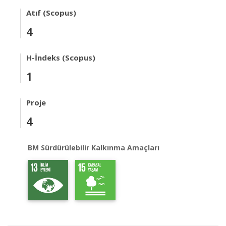
Atıf (Scopus)
4
H-İndeks (Scopus)
1
Proje
4
BM Sürdürülebilir Kalkınma Amaçları