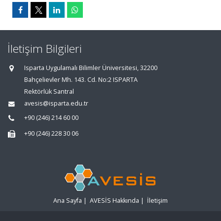
İletişim Bilgileri
Isparta Uygulamalı Bilimler Üniversitesi, 32200
Bahçelievler Mh. 143. Cd. No:2 ISPARTA
Rektörlük Santral
avesis@isparta.edu.tr
+90 (246) 214 60 00
+90 (246) 228 30 06
Ana Sayfa
|
AVESİS Hakkında
|
İletişim