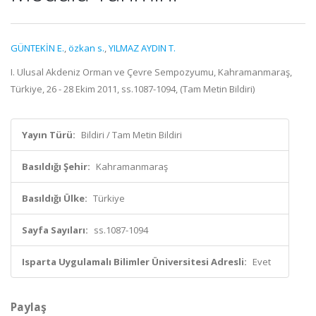
GÜNTEKİN E.
,
özkan s.
,
YILMAZ AYDIN T.
I. Ulusal Akdeniz Orman ve Çevre Sempozyumu, Kahramanmaraş,
Türkiye, 26 - 28 Ekim 2011, ss.1087-1094, (Tam Metin Bildiri)
Yayın Türü:
Bildiri / Tam Metin Bildiri
Basıldığı Şehir:
Kahramanmaraş
Basıldığı Ülke:
Türkiye
Sayfa Sayıları:
ss.1087-1094
Isparta Uygulamalı Bilimler Üniversitesi Adresli:
Evet
Paylaş