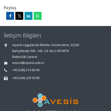
Paylaş
İletişim Bilgileri
Isparta Uygulamalı Bilimler Üniversitesi, 32200
Bahçelievler Mh. 143. Cd. No:2 ISPARTA
Rektörlük Santral
avesis@isparta.edu.tr
+90 (246) 214 60 00
+90 (246) 228 30 06