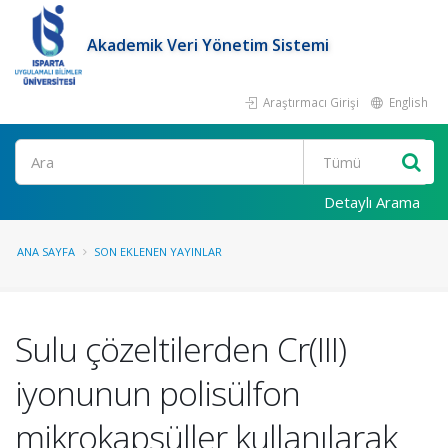
Akademik Veri Yönetim Sistemi
Araştırmacı Girişi
English
Ara
Detaylı Arama
ANA SAYFA
SON EKLENEN YAYINLAR
Sulu çözeltilerden Cr(III)
iyonunun polisülfon
mikrokapsüller kullanılarak