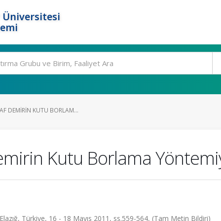
 Üniversitesi
temi
SAF DEMIRIN KUTU BORLAM...
Demirin Kutu Borlama Yöntemi
azığ, Türkiye, 16 - 18 Mayıs 2011, ss.559-564, (Tam Metin Bildiri)