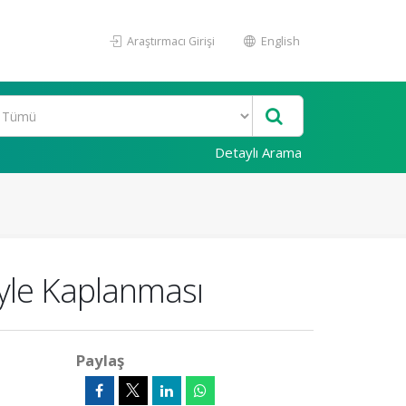
Araştırmacı Girişi
English
Detaylı Arama
yle Kaplanması
Paylaş