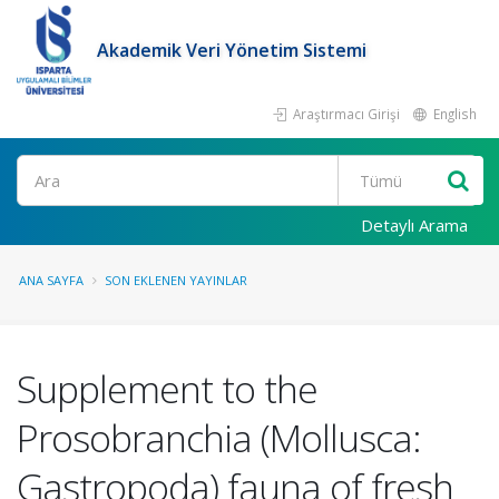
Akademik Veri Yönetim Sistemi
Araştırmacı Girişi
English
Ara
Detaylı Arama
ANA SAYFA
SON EKLENEN YAYINLAR
Supplement to the
Prosobranchia (Mollusca:
Gastropoda) fauna of fresh