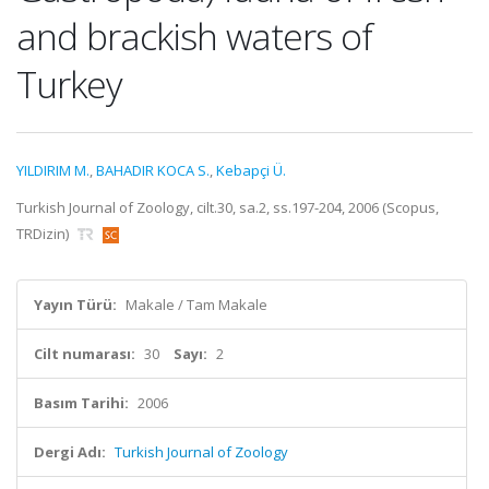
and brackish waters of
Turkey
YILDIRIM M.
,
BAHADIR KOCA S.
,
Kebapçi Ü.
Turkish Journal of Zoology, cilt.30, sa.2, ss.197-204, 2006 (Scopus,
TRDizin)
Yayın Türü:
Makale / Tam Makale
Cilt numarası:
30
Sayı:
2
Basım Tarihi:
2006
Dergi Adı:
Turkish Journal of Zoology