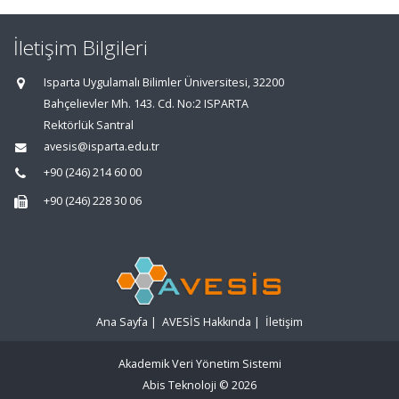
İletişim Bilgileri
Isparta Uygulamalı Bilimler Üniversitesi, 32200
Bahçelievler Mh. 143. Cd. No:2 ISPARTA
Rektörlük Santral
avesis@isparta.edu.tr
+90 (246) 214 60 00
+90 (246) 228 30 06
Ana Sayfa
|
AVESİS Hakkında
|
İletişim
Akademik Veri Yönetim Sistemi
Abis Teknoloji
© 2026