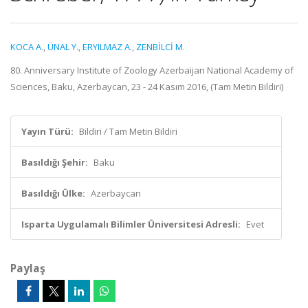
KOCA A.
,
ÜNAL Y.
,
ERYILMAZ A.
,
ZENBİLCİ M.
80. Anniversary Institute of Zoology Azerbaijan National Academy of
Sciences, Baku, Azerbaycan, 23 - 24 Kasım 2016, (Tam Metin Bildiri)
Yayın Türü:
Bildiri / Tam Metin Bildiri
Basıldığı Şehir:
Baku
Basıldığı Ülke:
Azerbaycan
Isparta Uygulamalı Bilimler Üniversitesi Adresli:
Evet
Paylaş