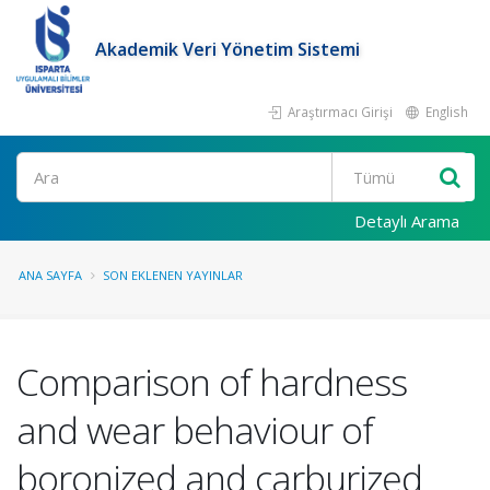
Akademik Veri Yönetim Sistemi
Araştırmacı Girişi
English
Ara
Detaylı Arama
ANA SAYFA
SON EKLENEN YAYINLAR
Comparison of hardness
and wear behaviour of
boronized and carburized