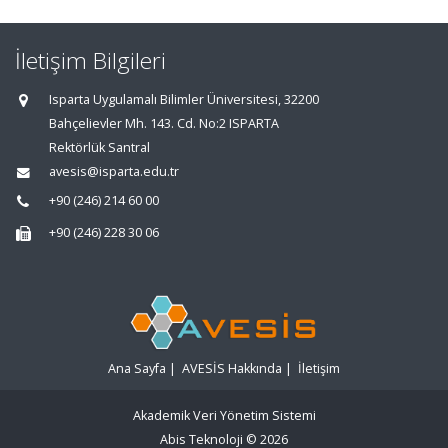
İletişim Bilgileri
Isparta Uygulamalı Bilimler Üniversitesi, 32200
Bahçelievler Mh. 143. Cd. No:2 ISPARTA
Rektörlük Santral
avesis@isparta.edu.tr
+90 (246) 214 60 00
+90 (246) 228 30 06
Ana Sayfa
|
AVESİS Hakkında
|
İletişim
Akademik Veri Yönetim Sistemi
Abis Teknoloji
© 2026