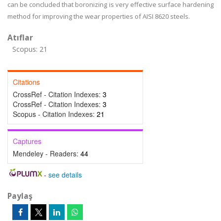
can be concluded that boronizing is very effective surface hardening
method for improving the wear properties of AISI 8620 steels.
Atıflar
Scopus: 21
Citations
CrossRef - Citation Indexes:
3
CrossRef - Citation Indexes:
3
Scopus - Citation Indexes:
21
Captures
Mendeley - Readers:
44
-
see details
Paylaş