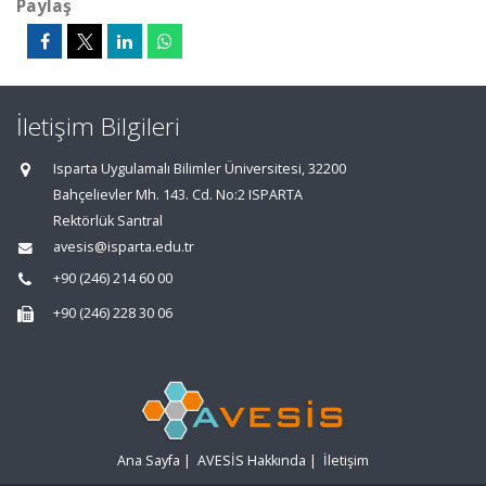
Paylaş
İletişim Bilgileri
Isparta Uygulamalı Bilimler Üniversitesi, 32200
Bahçelievler Mh. 143. Cd. No:2 ISPARTA
Rektörlük Santral
avesis@isparta.edu.tr
+90 (246) 214 60 00
+90 (246) 228 30 06
Ana Sayfa
|
AVESİS Hakkında
|
İletişim