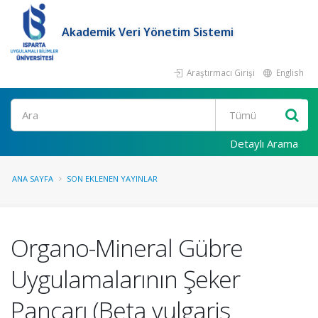
Akademik Veri Yönetim Sistemi
Araştırmacı Girişi
English
Ara
Detaylı Arama
ANA SAYFA
SON EKLENEN YAYINLAR
Organo-Mineral Gübre
Uygulamalarının Şeker
Pancarı (Beta vulgaris