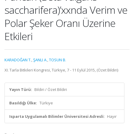
saccharifera)’xxnda Verim ve
Polar Şeker Oranı Üzerine
Etkileri
KARADOĞAN T.
,
ŞANLI A.
,
TOSUN B.
XI. Tarla Bitkileri Kongresi, Türkiye, 7 - 11 Eylül 2015, (Özet Bildiri)
Yayın Türü:
Bildiri / Özet Bildiri
Basıldığı Ülke:
Türkiye
Isparta Uygulamalı Bilimler Üniversitesi Adresli:
Hayır