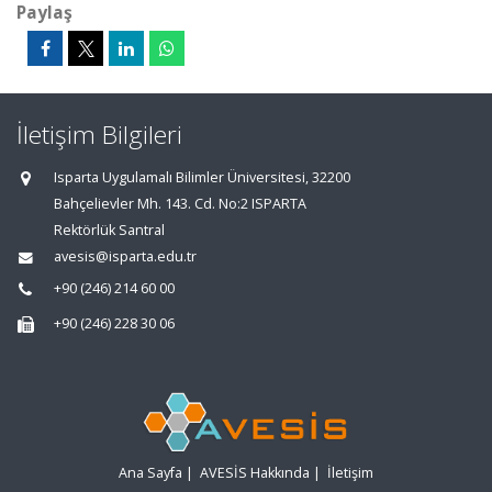
Paylaş
İletişim Bilgileri
Isparta Uygulamalı Bilimler Üniversitesi, 32200
Bahçelievler Mh. 143. Cd. No:2 ISPARTA
Rektörlük Santral
avesis@isparta.edu.tr
+90 (246) 214 60 00
+90 (246) 228 30 06
Ana Sayfa
|
AVESİS Hakkında
|
İletişim