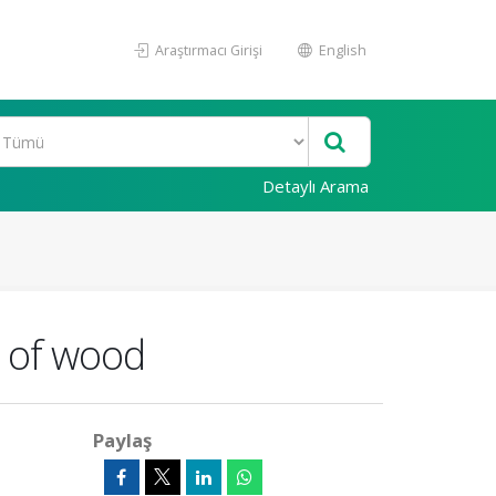
Araştırmacı Girişi
English
Detaylı Arama
h of wood
Paylaş