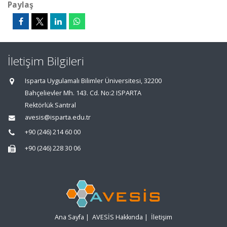
Paylaş
İletişim Bilgileri
Isparta Uygulamalı Bilimler Üniversitesi, 32200
Bahçelievler Mh. 143. Cd. No:2 ISPARTA
Rektörlük Santral
avesis@isparta.edu.tr
+90 (246) 214 60 00
+90 (246) 228 30 06
Ana Sayfa
|
AVESİS Hakkında
|
İletişim