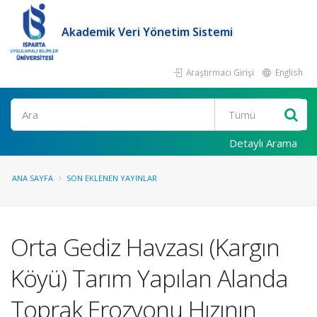
Akademik Veri Yönetim Sistemi
Araştırmacı Girişi
English
Ara
Detaylı Arama
ANA SAYFA
SON EKLENEN YAYINLAR
Orta Gediz Havzası (Kargın
Köyü) Tarım Yapılan Alanda
Toprak Erozyonu Hızının