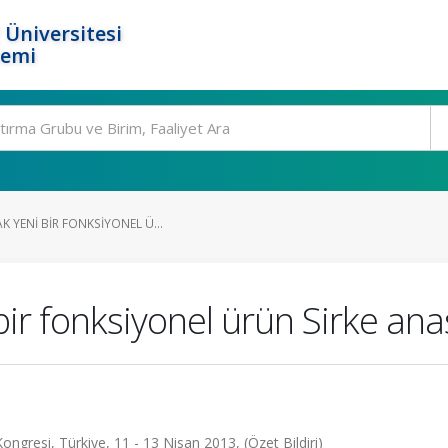
 Üniversitesi
temi
K YENI BIR FONKSIYONEL Ü...
bir fonksiyonel ürün Sirke ana
ongresi, Türkiye, 11 - 13 Nisan 2013, (Özet Bildiri)