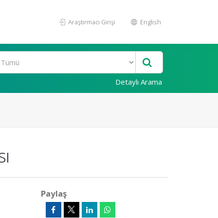
Araştırmacı Girişi
English
Detaylı Arama
sı
Paylaş