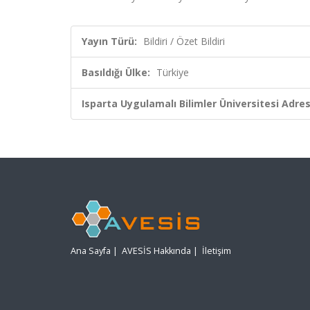
Yayın Türü:
Bildiri / Özet Bildiri
Basıldığı Ülke:
Türkiye
Isparta Uygulamalı Bilimler Üniversitesi Adresl
Ana Sayfa
|
AVESİS Hakkında
|
İletişim