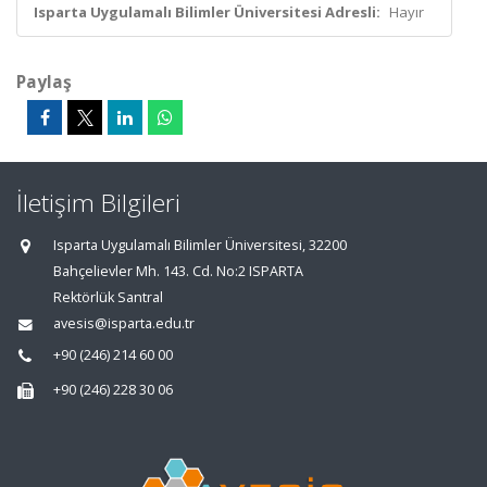
Isparta Uygulamalı Bilimler Üniversitesi Adresli:
Hayır
Paylaş
İletişim Bilgileri
Isparta Uygulamalı Bilimler Üniversitesi, 32200
Bahçelievler Mh. 143. Cd. No:2 ISPARTA
Rektörlük Santral
avesis@isparta.edu.tr
+90 (246) 214 60 00
+90 (246) 228 30 06