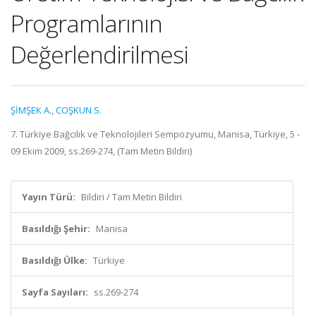
Programlarının
Değerlendirilmesi
ŞİMŞEK A.
,
COŞKUN S.
7. Türkiye Bağcılık ve Teknolojileri Sempozyumu, Manisa, Türkiye, 5 -
09 Ekim 2009, ss.269-274, (Tam Metin Bildiri)
Yayın Türü:
Bildiri / Tam Metin Bildiri
Basıldığı Şehir:
Manisa
Basıldığı Ülke:
Türkiye
Sayfa Sayıları:
ss.269-274