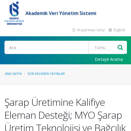
Akademik Veri Yönetim Sistemi
Araştırmacı Girişi
English
Ara
Detaylı Arama
ANA SAYFA
SON EKLENEN YAYINLAR
Şarap Üretimine Kalifiye
Eleman Desteği; MYO Şarap
Üretim Teknolojisi ve Bağcılık