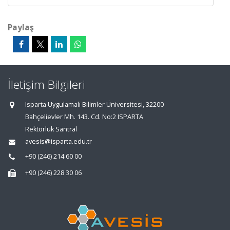
Paylaş
İletişim Bilgileri
Isparta Uygulamalı Bilimler Üniversitesi, 32200
Bahçelievler Mh. 143. Cd. No:2 ISPARTA
Rektörlük Santral
avesis@isparta.edu.tr
+90 (246) 214 60 00
+90 (246) 228 30 06