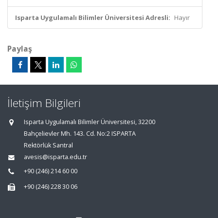
Isparta Uygulamalı Bilimler Üniversitesi Adresli:
Hayır
Paylaş
İletişim Bilgileri
Isparta Uygulamalı Bilimler Üniversitesi, 32200
Bahçelievler Mh. 143. Cd. No:2 ISPARTA
Rektörlük Santral
avesis@isparta.edu.tr
+90 (246) 214 60 00
+90 (246) 228 30 06