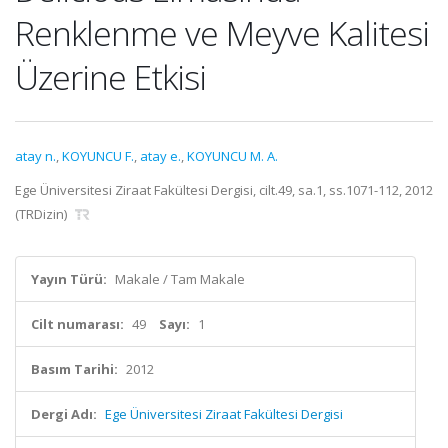
Renklenme ve Meyve Kalitesi
Üzerine Etkisi
atay n.
,
KOYUNCU F.
,
atay e.
,
KOYUNCU M. A.
Ege Üniversitesi Ziraat Fakültesi Dergisi, cilt.49, sa.1, ss.1071-112, 2012
(TRDizin)
Yayın Türü:
Makale / Tam Makale
Cilt numarası:
49
Sayı:
1
Basım Tarihi:
2012
Dergi Adı:
Ege Üniversitesi Ziraat Fakültesi Dergisi