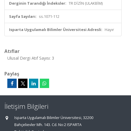
Derginin Tarandığı İndeksler:
TR DİZİN (ULAKBİM)
Sayfa Sayıları:
ss.1071-112
Isparta Uygulamalı Bilimler Üniversitesi Adresli:
Hayır
Atıflar
Ulusal Dergi Atıf Sayısı: 3
Paylaş
İletişim Bilgileri
Isparta Uygulamalı Bilimler Üniversitesi, 32200
Bahçelievler Mh. 143. Cd. No:2 ISPARTA