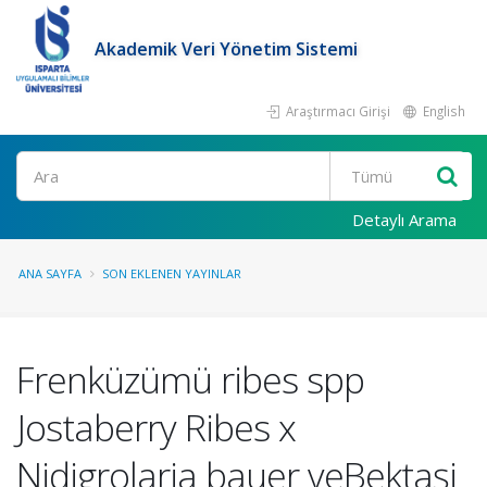
Akademik Veri Yönetim Sistemi
Araştırmacı Girişi
English
Ara
Detaylı Arama
ANA SAYFA
SON EKLENEN YAYINLAR
Frenküzümü ribes spp
Jostaberry Ribes x
Nidigrolaria bauer veBektaşi