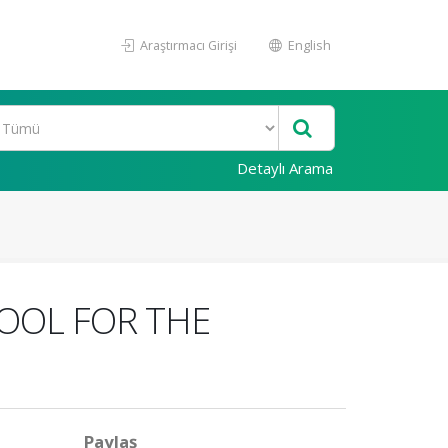
Araştırmacı Girişi
English
Detaylı Arama
TOOL FOR THE
Paylaş