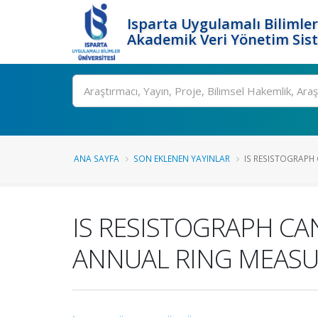
Isparta Uygulamalı Bilimler
Akademik Veri Yönetim Sis
Ara
ANA SAYFA
SON EKLENEN YAYINLAR
IS RESISTOGRAPH 
IS RESISTOGRAPH CA
ANNUAL RING MEASU