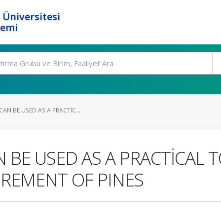
 Üniversitesi
temi
CAN BE USED AS A PRACTİC...
N BE USED AS A PRACTİCAL 
REMENT OF PINES