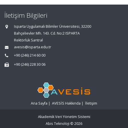
İletişim Bilgileri
Isparta Uygulamalı Bilimler Üniversitesi, 32200
Bahçelievler Mh. 143. Cd. No:2 ISPARTA
Rektörlük Santral
avesis@isparta.edu.tr
+90 (246) 214 60 00
+90 (246) 228 30 06
Ana Sayfa
|
AVESİS Hakkında
|
İletişim
Akademik Veri Yönetim Sistemi
Abis Teknoloji
© 2026