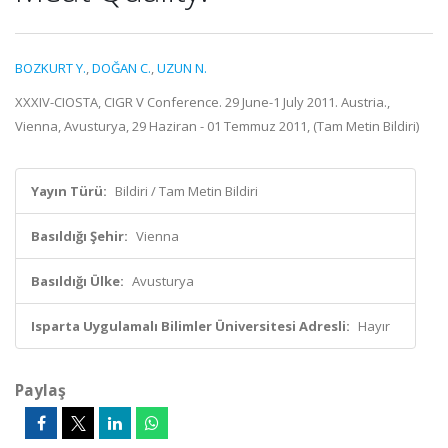
BOZKURT Y.
,
DOĞAN C.
,
UZUN N.
XXXIV-CIOSTA, CIGR V Conference. 29 June-1 July 2011. Austria.,
Vienna, Avusturya, 29 Haziran - 01 Temmuz 2011, (Tam Metin Bildiri)
Yayın Türü:
Bildiri / Tam Metin Bildiri
Basıldığı Şehir:
Vienna
Basıldığı Ülke:
Avusturya
Isparta Uygulamalı Bilimler Üniversitesi Adresli:
Hayır
Paylaş