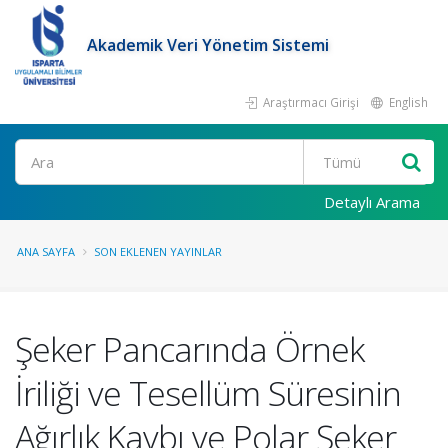
Akademik Veri Yönetim Sistemi
Araştırmacı Girişi
English
Ara
Detaylı Arama
ANA SAYFA
SON EKLENEN YAYINLAR
Şeker Pancarında Örnek
İriliği ve Tesellüm Süresinin
Ağırlık Kaybı ve Polar Şeker