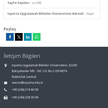
Sayfa Sayıları:
ss.246
Isparta Uygulamalı Bilimler Üniversitesi Adresli:
Hayır
Paylaş
İletişim Bilgileri
Isparta Uygulamalı Bilimler Üniversitesi, 32200
Bahçelievler Mh. 143. Cd. No:2 ISPARTA
Rektörlük Santral
avesis@isparta.edu.tr
+90 (246) 214 60 00
+90 (246) 228 30 06