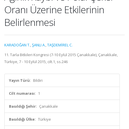
Oranı Üzerine Etkilerinin
Belirlenmesi
KARADOĞAN T.
,
ŞANLI A.
,
TAŞDEMİREL C.
11. Tarla Bitkileri Kongresi (7-10 Eylül 2015 Çanakkale), Çanakkale,
Türkiye, 7 - 10 Eylül 2015, cilt.1, ss.246
Yayın Türü:
Bildiri
Cilt numarası:
1
Basıldığı Şehir:
Çanakkale
Basıldığı Ülke:
Türkiye