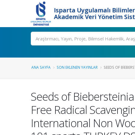
Isparta Uygulamalı Bilimler
Akademik Veri Yönetim Sis
Ara
ANA SAYFA
SON EKLENEN YAYINLAR
SEEDS OF BIEBERST
Seeds of Biebersteini
Free Radical Scavengin
International Non Wo