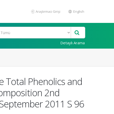
Araştırmacı Girişi
English
Detaylı Arama
e Total Phenolics and
 Composition 2nd
 September 2011 S 96