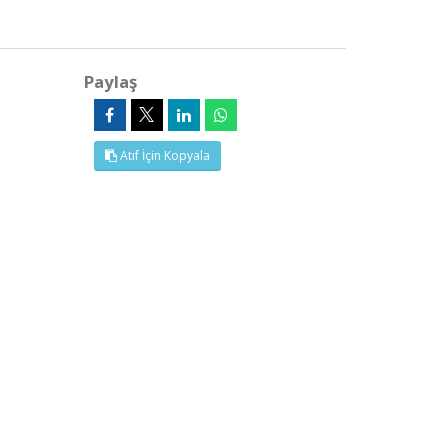
Paylaş
Atıf İçin Kopyala