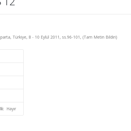
S 12
ta, Türkiye, 8 - 10 Eylül 2011, ss.96-101, (Tam Metin Bildiri)
i:
Hayır