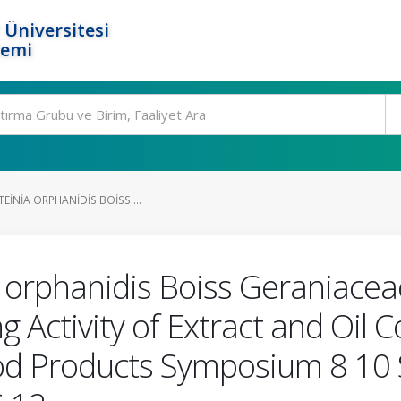
 Üniversitesi
temi
EINIA ORPHANIDIS BOISS ...
a orphanidis Boiss Geraniacea
g Activity of Extract and Oil
od Products Symposium 8 10