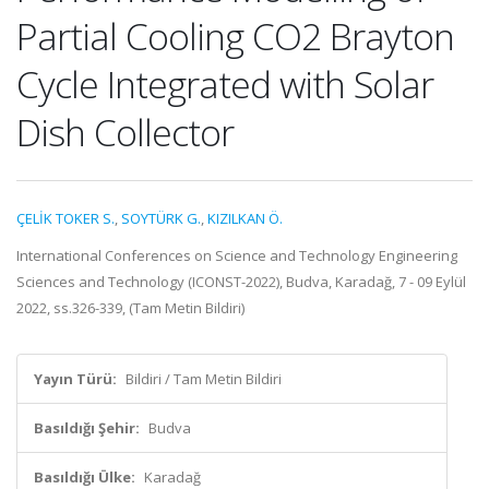
Partial Cooling CO2 Brayton
Cycle Integrated with Solar
Dish Collector
ÇELİK TOKER S.
,
SOYTÜRK G.
,
KIZILKAN Ö.
International Conferences on Science and Technology Engineering
Sciences and Technology (ICONST-2022), Budva, Karadağ, 7 - 09 Eylül
2022, ss.326-339, (Tam Metin Bildiri)
Yayın Türü:
Bildiri / Tam Metin Bildiri
Basıldığı Şehir:
Budva
Basıldığı Ülke:
Karadağ