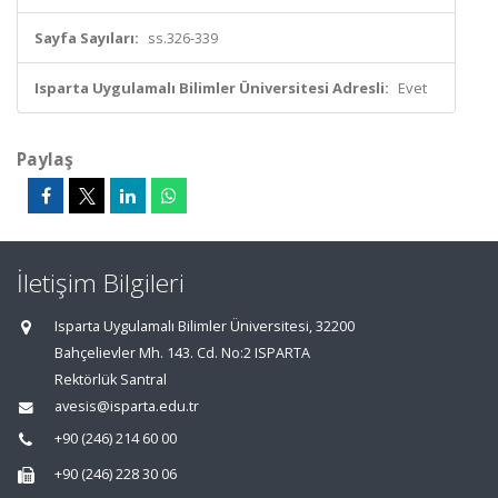
Sayfa Sayıları:
ss.326-339
Isparta Uygulamalı Bilimler Üniversitesi Adresli:
Evet
Paylaş
İletişim Bilgileri
Isparta Uygulamalı Bilimler Üniversitesi, 32200
Bahçelievler Mh. 143. Cd. No:2 ISPARTA
Rektörlük Santral
avesis@isparta.edu.tr
+90 (246) 214 60 00
+90 (246) 228 30 06