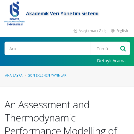
Akademik Veri Yönetim Sistemi
Araştırmacı Girişi
English
Ara
Detaylı Arama
ANA SAYFA
SON EKLENEN YAYINLAR
An Assessment and
Thermodynamic
Performance Modelling of