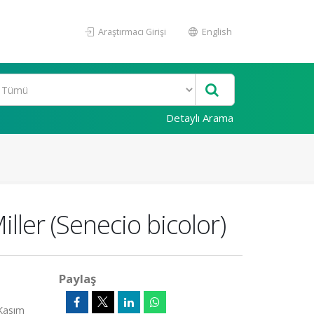
Araştırmacı Girişi
English
Detaylı Arama
ler (Senecio bicolor)
Paylaş
 Kasım