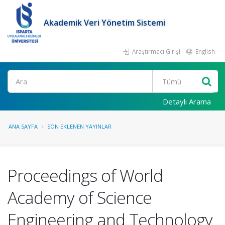
Akademik Veri Yönetim Sistemi
Araştırmacı Girişi
English
Ara
Detaylı Arama
ANA SAYFA
SON EKLENEN YAYINLAR
Proceedings of World
Academy of Science
Engineering and Technology