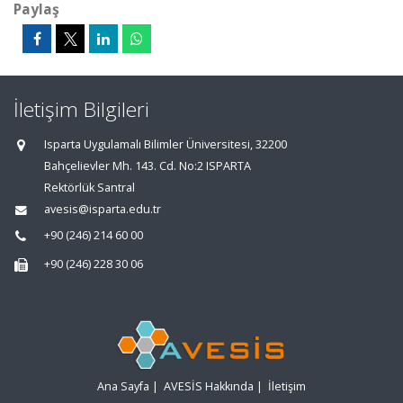
Paylaş
İletişim Bilgileri
Isparta Uygulamalı Bilimler Üniversitesi, 32200
Bahçelievler Mh. 143. Cd. No:2 ISPARTA
Rektörlük Santral
avesis@isparta.edu.tr
+90 (246) 214 60 00
+90 (246) 228 30 06
Ana Sayfa
|
AVESİS Hakkında
|
İletişim