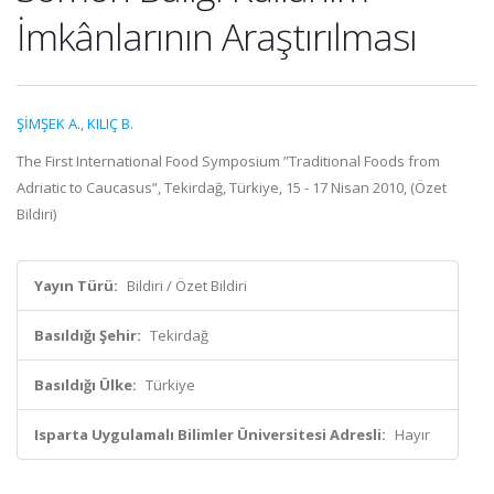
İmkânlarının Araştırılması
ŞİMŞEK A.
,
KILIÇ B.
The First International Food Symposium ”Traditional Foods from
Adriatic to Caucasus”, Tekirdağ, Türkiye, 15 - 17 Nisan 2010, (Özet
Bildiri)
Yayın Türü:
Bildiri / Özet Bildiri
Basıldığı Şehir:
Tekirdağ
Basıldığı Ülke:
Türkiye
Isparta Uygulamalı Bilimler Üniversitesi Adresli:
Hayır