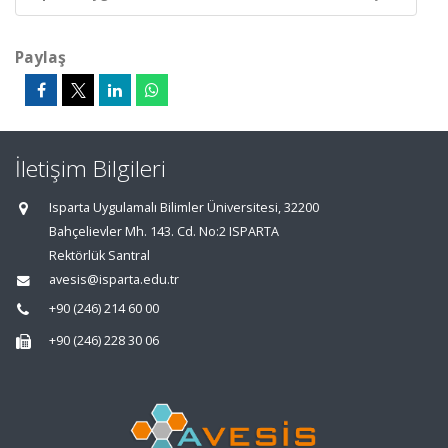
Paylaş
İletişim Bilgileri
Isparta Uygulamalı Bilimler Üniversitesi, 32200
Bahçelievler Mh. 143. Cd. No:2 ISPARTA
Rektörlük Santral
avesis@isparta.edu.tr
+90 (246) 214 60 00
+90 (246) 228 30 06