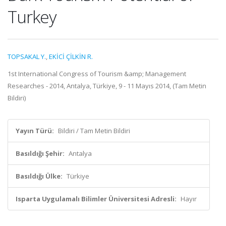
Turkey
TOPSAKAL Y.
,
EKİCİ ÇİLKİN R.
1st International Congress of Tourism &amp; Management
Researches - 2014, Antalya, Türkiye, 9 - 11 Mayıs 2014, (Tam Metin
Bildiri)
Yayın Türü:
Bildiri / Tam Metin Bildiri
Basıldığı Şehir:
Antalya
Basıldığı Ülke:
Türkiye
Isparta Uygulamalı Bilimler Üniversitesi Adresli:
Hayır