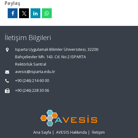
Paylaş
İletişim Bilgileri
Isparta Uygulamalı Bilimler Üniversitesi, 32200
Bahçelievler Mh. 143. Cd. No:2 ISPARTA
Rektörlük Santral
avesis@isparta.edu.tr
+90 (246) 214 60 00
+90 (246) 228 30 06
Ana Sayfa
|
AVESİS Hakkında
|
İletişim