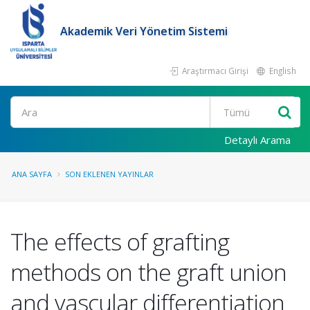
Akademik Veri Yönetim Sistemi
Araştırmacı Girişi
English
Ara
Detaylı Arama
ANA SAYFA
SON EKLENEN YAYINLAR
The effects of grafting
methods on the graft union
and vascular differentiation