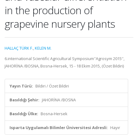
in the production of
grapevine nursery plants
HALLAÇ TÜRK F.
,
KELEN M.
6.international Scientific Agricultural Symposium''Agrosym 2015'',
JAHORİNA /BOSNA, Bosna-Hersek, 15 - 18 Ekim 2015, (Özet Bildiri)
Yayın Türü:
Bildiri / Özet Bildiri
Basıldığı Şehir:
JAHORİNA /BOSNA
Basıldığı Ülke:
Bosna-Hersek
Isparta Uygulamalı Bilimler Üniversitesi Adresli:
Hayır