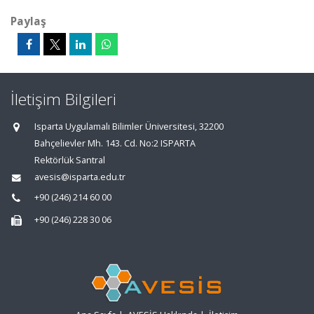
Paylaş
İletişim Bilgileri
Isparta Uygulamalı Bilimler Üniversitesi, 32200
Bahçelievler Mh. 143. Cd. No:2 ISPARTA
Rektörlük Santral
avesis@isparta.edu.tr
+90 (246) 214 60 00
+90 (246) 228 30 06