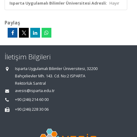
Isparta Uygulamalı Bilimler Üniversitesi Adresli:
Hayır
Paylaş
İletişim Bilgileri
Isparta Uygulamalı Bilimler Üniversitesi, 32200
Bahçelievler Mh. 143. Cd. No:2 ISPARTA
Rektörlük Santral
avesis@isparta.edu.tr
+90 (246) 214 60 00
+90 (246) 228 30 06