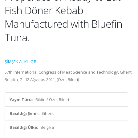
Fish Döner Kebab
Manufactured with Bluefin
Tuna.
ŞİMŞEK A.
,
KILIÇ B.
57th International Congress of Meat Science and Technology, Ghent,
Belçika, 7 - 12 Ağustos 2011, (Özet Bildiri)
Yayın Türü:
Bildiri / Özet Bildiri
Basıldığı Şehir:
Ghent
Basıldığı Ülke:
Belçika