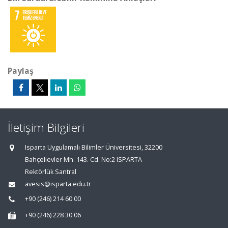
Paylaş
İletişim Bilgileri
Isparta Uygulamalı Bilimler Üniversitesi, 32200
Bahçelievler Mh. 143. Cd. No:2 ISPARTA
Rektörlük Santral
avesis@isparta.edu.tr
+90 (246) 214 60 00
+90 (246) 228 30 06