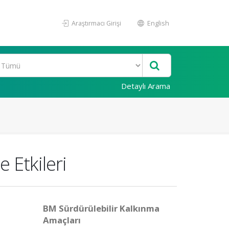
Araştırmacı Girişi
English
Detaylı Arama
 Etkileri
BM Sürdürülebilir Kalkınma
Amaçları