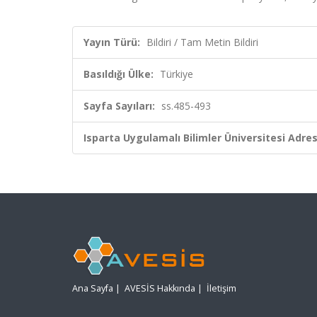
Yayın Türü:
Bildiri / Tam Metin Bildiri
Basıldığı Ülke:
Türkiye
Sayfa Sayıları:
ss.485-493
Isparta Uygulamalı Bilimler Üniversitesi Adresl
Ana Sayfa
|
AVESİS Hakkında
|
İletişim