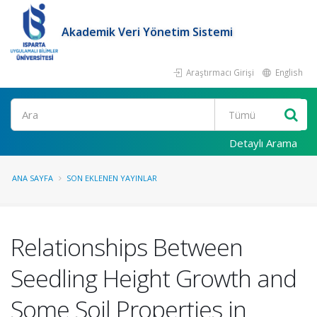
Akademik Veri Yönetim Sistemi
Araştırmacı Girişi
English
Ara
Detaylı Arama
ANA SAYFA
SON EKLENEN YAYINLAR
Relationships Between
Seedling Height Growth and
Some Soil Properties in