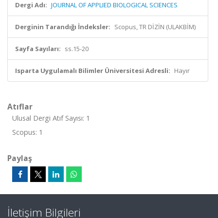
Dergi Adı:
JOURNAL OF APPLIED BIOLOGICAL SCIENCES
Derginin Tarandığı İndeksler:
Scopus, TR DİZİN (ULAKBİM)
Sayfa Sayıları:
ss.15-20
Isparta Uygulamalı Bilimler Üniversitesi Adresli:
Hayır
Atıflar
Ulusal Dergi Atıf Sayısı: 1
Scopus: 1
Paylaş
İletişim Bilgileri