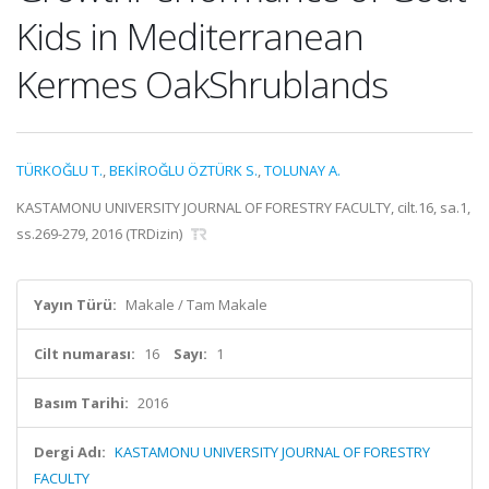
Kids in Mediterranean
Kermes OakShrublands
TÜRKOĞLU T.
,
BEKİROĞLU ÖZTÜRK S.
,
TOLUNAY A.
KASTAMONU UNIVERSITY JOURNAL OF FORESTRY FACULTY, cilt.16, sa.1,
ss.269-279, 2016 (TRDizin)
Yayın Türü:
Makale / Tam Makale
Cilt numarası:
16
Sayı:
1
Basım Tarihi:
2016
Dergi Adı:
KASTAMONU UNIVERSITY JOURNAL OF FORESTRY
FACULTY