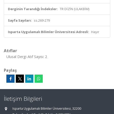
Derginin Tarandığı İndeksler:
TR DİZİN (ULAKBİM)
Sayfa Sayıları:
ss.269-279
Isparta Uygulamalı Bilimler Üniversitesi Adresli:
Hayır
Atıflar
Ulusal Dergi Atıf Sayısı: 2
Paylaş
İletişim Bilgileri
Isparta Uygulamalı Bilimler Üniversitesi, 32200