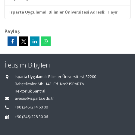
Isparta Uygulamalı Bilimler Üniversitesi Adresli:
Hayır
Paylaş
İletişim Bilgileri
Isparta Uygulamalı Bilimler Üniversitesi, 32200
Bahçelievler Mh. 143. Cd. No:2 ISPARTA
Rektörlük Santral
avesis@isparta.edu.tr
+90 (246) 214 60 00
+90 (246) 228 30 06