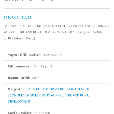
ERTÜRK A.
,
GÜL M.
SCIENTIFIC PAPERS-SERIES MANAGEMENT ECONOMIC ENGINEERING IN
AGRICULTURE AND RURAL DEVELOPMENT, cilt.18, sa.2, ss.179-186,
2018 (Hakemli Dergi)
Yayın Türü:
Makale / Tam Makale
Cilt numarası:
18
Sayı:
2
Basım Tarihi:
2018
Dergi Adı:
SCIENTIFIC PAPERS-SERIES MANAGEMENT
ECONOMIC ENGINEERING IN AGRICULTURE AND RURAL
DEVELOPMENT
Sayfa Sayıları:
ss.179-186