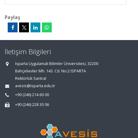
Paylaş
İletişim Bilgileri
Isparta Uygulamalı Bilimler Üniversitesi, 32200
Bahçelievler Mh. 143. Cd. No:2 ISPARTA
Rektörlük Santral
avesis@isparta.edu.tr
+90 (246) 214 60 00
+90 (246) 228 30 06